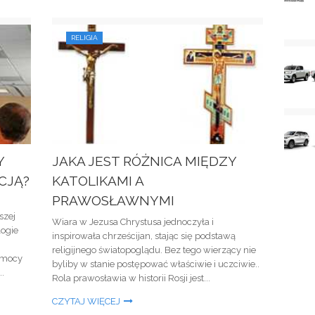
RELIGIA
Y
JAKA JEST RÓŻNICA MIĘDZY
CJĄ?
KATOLIKAMI A
PRAWOSŁAWNYMI
szej
Wiara w Jezusa Chrystusa jednoczyła i
logie
inspirowała chrześcijan, stając się podstawą
religijnego światopoglądu. Bez tego wierzący nie
omocy
byliby w stanie postępować właściwie i uczciwie..
.
Rola prawosławia w historii Rosji jest...
CZYTAJ WIĘCEJ