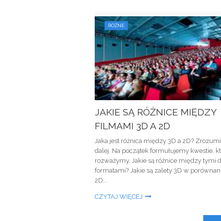
RÓŻNE
JAKIE SĄ RÓŻNICE MIĘDZY
FILMAMI 3D A 2D
Jaka jest różnica między 3D a 2D? Zrozu
dalej. Na początek formułujemy kwestie, k
rozważymy. Jakie są różnice między tymi
formatami? Jakie są zalety 3D w porównan
2D...
CZYTAJ WIĘCEJ