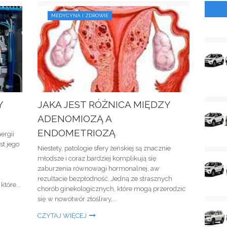
MEDYCYNA I ZDROWIE
Y
JAKA JEST RÓŻNICA MIĘDZY
ADENOMIOZĄ A
ENDOMETRIOZĄ
ergii
st jego
Niestety, patologie sfery żeńskiej są znacznie
młodsze i coraz bardziej komplikują się
zaburzenia równowagi hormonalnej, aw
rezultacie bezpłodność. Jedną ze strasznych
które...
chorób ginekologicznych, które mogą przerodzić
się w nowotwór złośliwy,...
CZYTAJ WIĘCEJ