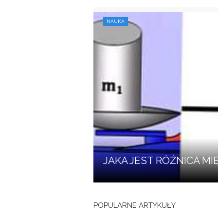
NAUKA
JAKA JEST RÓŻNICA M
POPULARNE ARTYKUŁY