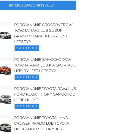
INTERESUJĄCE ARTYKUŁY
PORÓWNANIE CROSSOVERÓW
TOYOTA RAV4 LUB SUZUKI
GRAND VITARA I KTÓRY JEST
LEPSZY?
AUTO I MOTO
PORÓWNANIE SAMOCHODÓW
TOYOTA RAV4 LUB KIA SPORTAGE
I KTÓRY JEST LEPSZY?
AUTO I MOTO
PORÓWNANIE TOYOTA RAV4 LUB
FORD KUGA I KTÓRY SAMOCHÓD
LEPIEJ KUPIĆ
AUTO I MOTO
PORÓWNANIE TOYOTA LAND
CRUISER PRADO LUB TOYOTA
HIGHLANDER I KTÓRY JEST