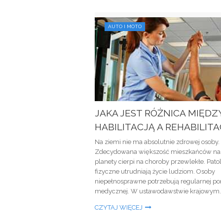
AUTO I MOTO
JAKA JEST RÓŻNICA MIĘDZ
HABILITACJĄ A REHABILITA
Na ziemi nie ma absolutnie zdrowej osoby.
Zdecydowana większość mieszkańców na
planety cierpi na choroby przewlekłe. Pato
fizyczne utrudniają życie ludziom. Osoby
niepełnosprawne potrzebują regularnej p
medycznej. W ustawodawstwie krajowym..
CZYTAJ WIĘCEJ