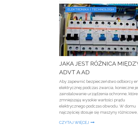
ELEKTRONIKA I TECHNOLOGIA
JAKA JEST RÓŻNICA MIĘDZ
ADVT A AD
Aby zapewnić bezpieczeństwo odbiorcy en
elektrycznej podczas zwarcia, konieczne je
zainstalowanie urządzenia ochronne, które
zmniejszają wysokie wartości prądu
elektrycznego podczas obwodu. W domu
najczęściej stosuje się maszyny różnicowe, 
CZYTAJ WIĘCEJ