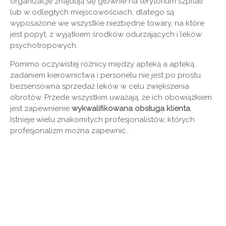
organizacje znajdują się głównie na terytorium szpitali
lub w odległych miejscowościach, dlatego są
wyposażone we wszystkie niezbędne towary, na które
jest popyt, z wyjątkiem środków odurzających i leków
psychotropowych.
Pomimo oczywistej różnicy między apteką a apteką,
zadaniem kierownictwa i personelu nie jest po prostu
bezsensowna sprzedaż leków w celu zwiększenia
obrotów. Przede wszystkim uważają, że ich obowiązkiem
jest zapewnienie
wykwalifikowana obsługa klienta
.
Istnieje wielu znakomitych profesjonalistów, których
profesjonalizm można zapewnić..