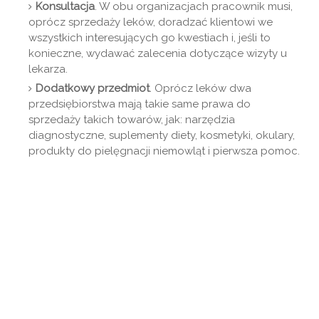
Konsultacja
. W obu organizacjach pracownik musi,
oprócz sprzedaży leków, doradzać klientowi we
wszystkich interesujących go kwestiach i, jeśli to
konieczne, wydawać zalecenia dotyczące wizyty u
lekarza.
Dodatkowy przedmiot
. Oprócz leków dwa
przedsiębiorstwa mają takie same prawa do
sprzedaży takich towarów, jak: narzędzia
diagnostyczne, suplementy diety, kosmetyki, okulary,
produkty do pielęgnacji niemowląt i pierwsza pomoc.