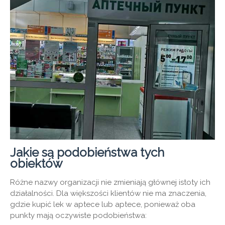
Jakie są podobieństwa tych
obiektów
Różne nazwy organizacji nie zmieniają głównej istoty ich
działalności. Dla większości klientów nie ma znaczenia,
gdzie kupić lek w aptece lub aptece, ponieważ oba
punkty mają oczywiste podobieństwa: