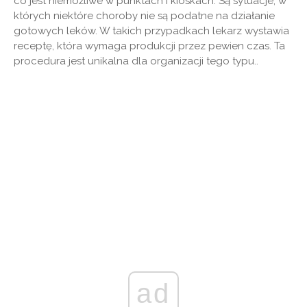
co jest niemożliwe w punktach i kioskach. Są sytuacje, w
których niektóre choroby nie są podatne na działanie
gotowych leków. W takich przypadkach lekarz wystawia
receptę, która wymaga produkcji przez pewien czas. Ta
procedura jest unikalna dla organizacji tego typu..
ad