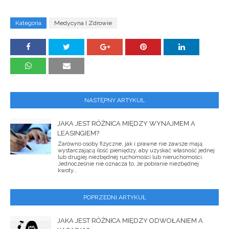
Kategoria
Medycyna I Zdrowie
NASTĘPNY ARTYKUŁ
JAKA JEST RÓŻNICA MIĘDZY WYNAJMEM A
LEASINGIEM?
Zarówno osoby fizyczne, jak i prawne nie zawsze mają
wystarczającą ilość pieniędzy, aby uzyskać własność jednej
lub drugiej niezbędnej ruchomości lub nieruchomości.
Jednocześnie nie oznacza to, że pobranie niezbędnej
kwoty...
POPRZEDNI ARTYKUŁ
JAKA JEST RÓŻNICA MIĘDZY ODWOŁANIEM A