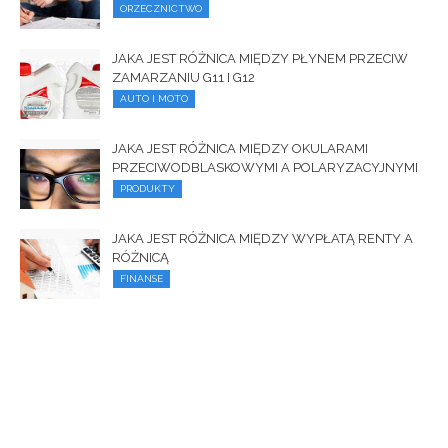
ORZECZNICTWO
JAKA JEST RÓŻNICA MIĘDZY PŁYNEM PRZECIW
ZAMARZANIU G11 I G12
AUTO I MOTO
JAKA JEST RÓŻNICA MIĘDZY OKULARAMI
PRZECIWODBLASKOWYMI A POLARYZACYJNYMI
PRODUKTY
JAKA JEST RÓŻNICA MIĘDZY WYPŁATĄ RENTY A
RÓŻNICĄ
FINANSE