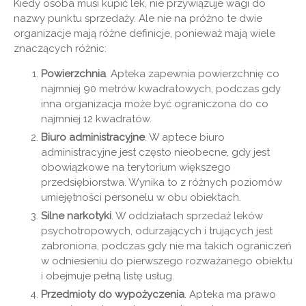
Kiedy osoba musi kupić lek, nie przywiązuje wagi do
nazwy punktu sprzedaży. Ale nie na próżno te dwie
organizacje mają różne definicje, ponieważ mają wiele
znaczących różnic:
Powierzchnia
. Apteka zapewnia powierzchnię co
najmniej 90 metrów kwadratowych, podczas gdy
inna organizacja może być ograniczona do co
najmniej 12 kwadratów.
Biuro administracyjne
. W aptece biuro
administracyjne jest często nieobecne, gdy jest
obowiązkowe na terytorium większego
przedsiębiorstwa. Wynika to z różnych poziomów
umiejętności personelu w obu obiektach.
Silne narkotyki
. W oddziałach sprzedaż leków
psychotropowych, odurzających i trujących jest
zabroniona, podczas gdy nie ma takich ograniczeń
w odniesieniu do pierwszego rozważanego obiektu
i obejmuje pełną listę usług.
Przedmioty do wypożyczenia
. Apteka ma prawo