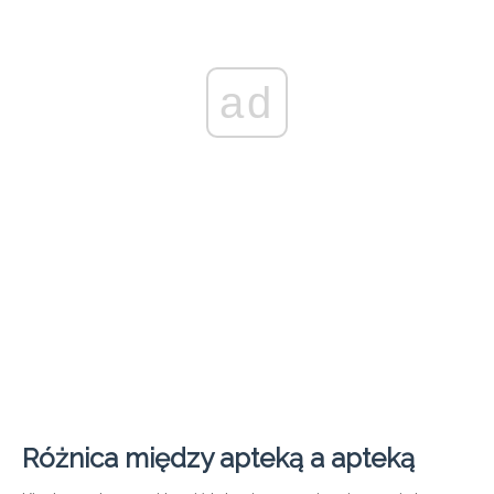
ad
Różnica między apteką a apteką