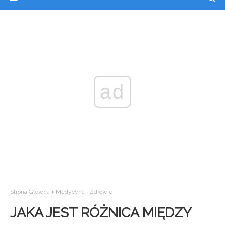
ad
Strona Główna
Medycyna I Zdrowie
JAKA JEST RÓŻNICA MIĘDZY