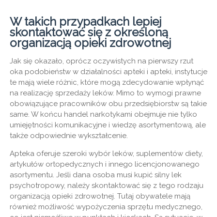
W takich przypadkach lepiej
skontaktować się z określoną
organizacją opieki zdrowotnej
Jak się okazało, oprócz oczywistych na pierwszy rzut
oka podobieństw w działalności apteki i apteki, instytucje
te mają wiele różnic, które mogą zdecydowanie wpłynąć
na realizację sprzedaży leków. Mimo to wymogi prawne
obowiązujące pracowników obu przedsiębiorstw są takie
same. W końcu handel narkotykami obejmuje nie tylko
umiejętności komunikacyjne i wiedzę asortymentową, ale
także odpowiednie wykształcenie.
Apteka oferuje szeroki wybór leków, suplementów diety,
artykułów ortopedycznych i innego licencjonowanego
asortymentu. Jeśli dana osoba musi kupić silny lek
psychotropowy, należy skontaktować się z tego rodzaju
organizacją opieki zdrowotnej. Tutaj obywatele mają
również możliwość wypożyczenia sprzętu medycznego,