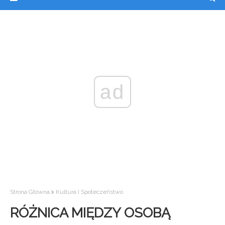
ad
Strona Główna
Kultura I Społeczeństwo
RÓŻNICA MIĘDZY OSOBĄ