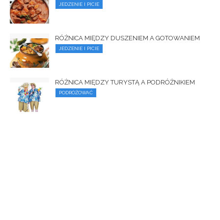
JEDZENIE I PICIE
RÓŻNICA MIĘDZY DUSZENIEM A GOTOWANIEM
JEDZENIE I PICIE
RÓŻNICA MIĘDZY TURYSTĄ A PODRÓŻNIKIEM
PODRÓŻOWAĆ