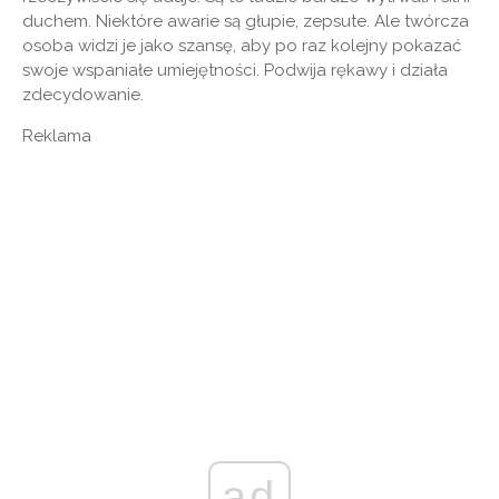
duchem. Niektóre awarie są głupie, zepsute. Ale twórcza
osoba widzi je jako szansę, aby po raz kolejny pokazać
swoje wspaniałe umiejętności. Podwija ​​rękawy i działa
zdecydowanie.
Reklama
ad