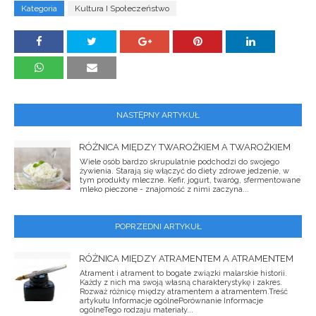
Kategoria
Kultura I Społeczeństwo
NASTĘPNY ARTYKUŁ
RÓŻNICA MIĘDZY TWAROŻKIEM A TWAROŻKIEM
Wiele osób bardzo skrupulatnie podchodzi do swojego
żywienia. Starają się włączyć do diety zdrowe jedzenie, w
tym produkty mleczne. Kefir, jogurt, twaróg, sfermentowane
mleko pieczone - znajomość z nimi zaczyna...
POPRZEDNI ARTYKUŁ
RÓŻNICA MIĘDZY ATRAMENTEM A ATRAMENTEM
Atrament i atrament to bogate związki malarskie historii.
Każdy z nich ma swoją własną charakterystykę i zakres.
Rozważ różnicę między atramentem a atramentem.Treść
artykułu Informacje ogólnePorównanie Informacje
ogólneTego rodzaju materiały...