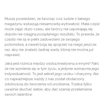
Muszę powiedzieć, że tworząc coś, ludzie z takiego
magazynu wykazują niesamowitą wytrwałość. Mała część
może zająć dużo czasu, ale twórcy nie uspokajają się,
dopóki nie osiągną pożądanego rezultatu. To prawda, że ​​
często nie są w pełni zadowoleni ze swojego
potomstwa, a nawet boją się spojrzeć na niego jeszcze
raz, aby nie znaleźć żadnej wady, której nie można już
naprawić.
Jaka jest różnica między osobą kreatywną a innymi? Fakt,
że nie wymienia się w tym życiu, a jedynie wzmacnia jego
indywidualność. To jest sekret jego uroku i charyzmy. Ale
co najważniejsze, każdy z nas został obdarzony
zdolnością do tworzenia od urodzenia. Trzeba tylko
uważnie słuchać siebie, aby dać szansę przełamania
swoich talentów.