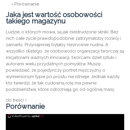
Porównanie
Jaka jest wartość osobowości
takiego magazynu
Ludzie, o których mowa, są jak niestrudzone silniki. Bez
nich całe życie prawdopodobnie zatrzymałoby rozwój i
zamarło. Przynajmniej byłaby nieznośnie nudna. A
wszystko dlatego, że osobowości organizacji twórczej są
inicjatorami ważnych innowacji, twórcami dzieł sztuki i
autorami wielu przydatnych pomysłów. Muszę
powiedzieć, że pojedynczy portret mężczyzny o
wymienionym typie po prostu nie istnieje. Jednak każdy,
kto twierdzi, że tak cudowną rolę ma pewne
podobieństwa, które odróżniają go od ogólnej masy.
do treści ↑
Porównanie