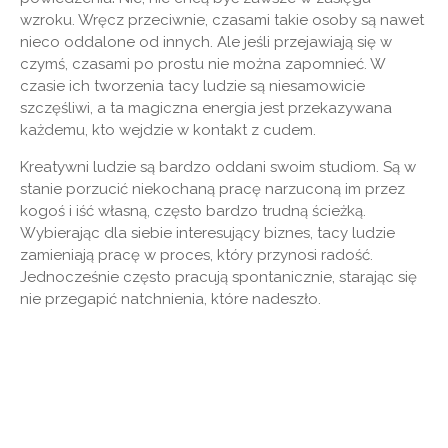
wzroku. Wręcz przeciwnie, czasami takie osoby są nawet
nieco oddalone od innych. Ale jeśli przejawiają się w
czymś, czasami po prostu nie można zapomnieć. W
czasie ich tworzenia tacy ludzie są niesamowicie
szczęśliwi, a ta magiczna energia jest przekazywana
każdemu, kto wejdzie w kontakt z cudem.
Kreatywni ludzie są bardzo oddani swoim studiom. Są w
stanie porzucić niekochaną pracę narzuconą im przez
kogoś i iść własną, często bardzo trudną ścieżką.
Wybierając dla siebie interesujący biznes, tacy ludzie
zamieniają pracę w proces, który przynosi radość.
Jednocześnie często pracują spontanicznie, starając się
nie przegapić natchnienia, które nadeszło.