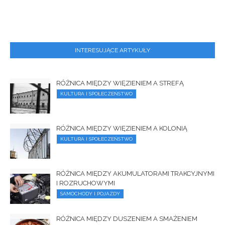
INTERESUJĄCE ARTYKUŁY
RÓŻNICA MIĘDZY WIĘZIENIEM A STREFĄ
KULTURA I SPOŁECZEŃSTWO
RÓŻNICA MIĘDZY WIĘZIENIEM A KOLONIĄ
KULTURA I SPOŁECZEŃSTWO
RÓŻNICA MIĘDZY AKUMULATORAMI TRAKCYJNYMI
I ROZRUCHOWYMI
SAMOCHODY I POJAZDY
RÓŻNICA MIĘDZY DUSZENIEM A SMAŻENIEM