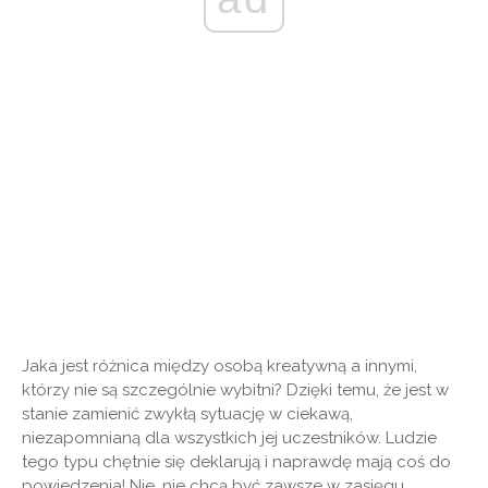
Jaka jest różnica między osobą kreatywną a innymi,
którzy nie są szczególnie wybitni? Dzięki temu, że jest w
stanie zamienić zwykłą sytuację w ciekawą,
niezapomnianą dla wszystkich jej uczestników. Ludzie
tego typu chętnie się deklarują i naprawdę mają coś do
powiedzenia! Nie, nie chcą być zawsze w zasięgu