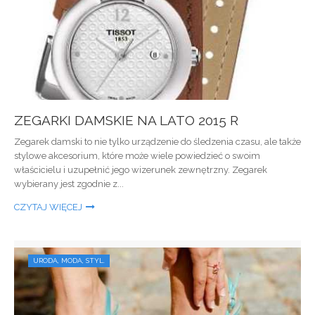
ZEGARKI DAMSKIE NA LATO 2015 R
Zegarek damski to nie tylko urządzenie do śledzenia czasu, ale także
stylowe akcesorium, które może wiele powiedzieć o swoim
właścicielu i uzupełnić jego wizerunek zewnętrzny. Zegarek
wybierany jest zgodnie z...
CZYTAJ WIĘCEJ
URODA, MODA, STYL.