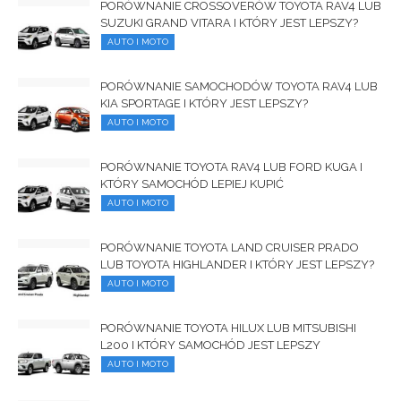
PORÓWNANIE CROSSOVERÓW TOYOTA RAV4 LUB
SUZUKI GRAND VITARA I KTÓRY JEST LEPSZY?
AUTO I MOTO
PORÓWNANIE SAMOCHODÓW TOYOTA RAV4 LUB
KIA SPORTAGE I KTÓRY JEST LEPSZY?
AUTO I MOTO
PORÓWNANIE TOYOTA RAV4 LUB FORD KUGA I
KTÓRY SAMOCHÓD LEPIEJ KUPIĆ
AUTO I MOTO
PORÓWNANIE TOYOTA LAND CRUISER PRADO
LUB TOYOTA HIGHLANDER I KTÓRY JEST LEPSZY?
AUTO I MOTO
PORÓWNANIE TOYOTA HILUX LUB MITSUBISHI
L200 I KTÓRY SAMOCHÓD JEST LEPSZY
AUTO I MOTO