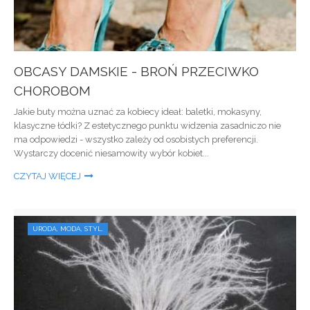
OBCASY DAMSKIE - BROŃ PRZECIWKO
CHOROBOM
Jakie buty można uznać za kobiecy ideał: baletki, mokasyny,
klasyczne łódki? Z estetycznego punktu widzenia zasadniczo nie
ma odpowiedzi - wszystko zależy od osobistych preferencji.
Wystarczy docenić niesamowity wybór kobiet...
CZYTAJ WIĘCEJ
URODA, MODA, STYL.