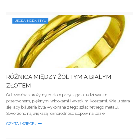
URODA, MODA, STYL.
RÓŻNICA MIĘDZY ŻÓŁTYM A BIAŁYM
ZŁOTEM
Od czasów starożytnych złoto przyciągało ludzi swoim
przepychem, pięknymi widokami i wysokimi kosztami. Wielu stara
się, aby biżuteria była wykonana z tego szlachetnego metalu.
Stworzono największą różnorodność stopów na bazie...
CZYTAJ WIĘCEJ