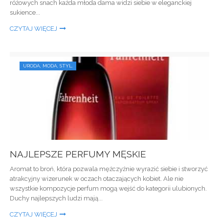
różowych snach każda młoda dama widzi siebie w eleganckiej
sukience...
CZYTAJ WIĘCEJ
URODA, MODA, STYL.
NAJLEPSZE PERFUMY MĘSKIE
Aromat to broń, która pozwala mężczyźnie wyrazić siebie i stworzyć
atrakcyjny wizerunek w oczach otaczających kobiet. Ale nie
wszystkie kompozycje perfum mogą wejść do kategorii ulubionych.
Duchy najlepszych ludzi mają...
CZYTAJ WIĘCEJ