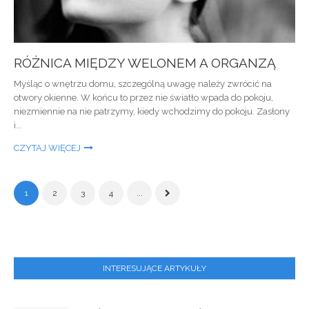
RÓŻNICA MIĘDZY WELONEM A ORGANZĄ
Myśląc o wnętrzu domu, szczególną uwagę należy zwrócić na
otwory okienne. W końcu to przez nie światło wpada do pokoju,
niezmiennie na nie patrzymy, kiedy wchodzimy do pokoju. Zasłony
i...
CZYTAJ WIĘCEJ
1
2
3
4
...
INTERESUJĄCE ARTYKUŁY