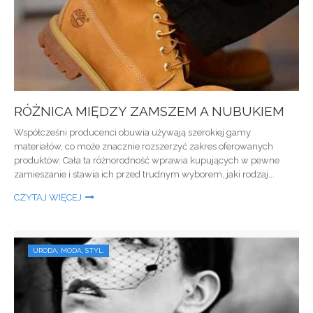
RÓŻNICA MIĘDZY ZAMSZEM A NUBUKIEM
Współcześni producenci obuwia używają szerokiej gamy
materiałów, co może znacznie rozszerzyć zakres oferowanych
produktów. Cała ta różnorodność wprawia kupujących w pewne
zamieszanie i stawia ich przed trudnym wyborem, jaki rodzaj...
CZYTAJ WIĘCEJ
URODA, MODA, STYL.