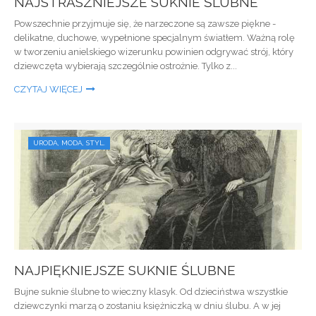
NAJSTRASZNIEJSZE SUKNIE ŚLUBNE
Powszechnie przyjmuje się, że narzeczone są zawsze piękne -
delikatne, duchowe, wypełnione specjalnym światłem. Ważną rolę
w tworzeniu anielskiego wizerunku powinien odgrywać strój, który
dziewczęta wybierają szczególnie ostrożnie. Tylko z...
CZYTAJ WIĘCEJ
URODA, MODA, STYL.
NAJPIĘKNIEJSZE SUKNIE ŚLUBNE
Bujne suknie ślubne to wieczny klasyk. Od dzieciństwa wszystkie
dziewczynki marzą o zostaniu księżniczką w dniu ślubu. A w jej