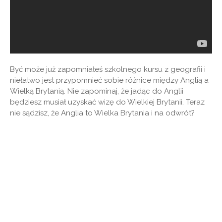
Być może już zapomniałeś szkolnego kursu z geografii i
niełatwo jest przypomnieć sobie różnice między Anglią a
Wielką Brytanią. Nie zapominaj, że jadąc do Anglii
będziesz musiał uzyskać wizę do Wielkiej Brytanii. Teraz
nie sądzisz, że Anglia to Wielka Brytania i na odwrót?