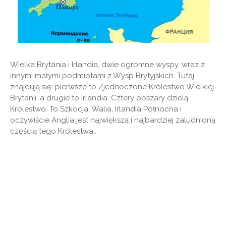
Wielka Brytania i Irlandia, dwie ogromne wyspy, wraz z
innymi małymi podmiotami z Wysp Brytyjskich. Tutaj
znajdują się: pierwsze to Zjednoczone Królestwo Wielkiej
Brytanii, a drugie to Irlandia. Cztery obszary dzielą
Królestwo. To Szkocja, Walia, Irlandia Północna i
oczywiście Anglia jest największą i najbardziej zaludnioną
częścią tego Królestwa..