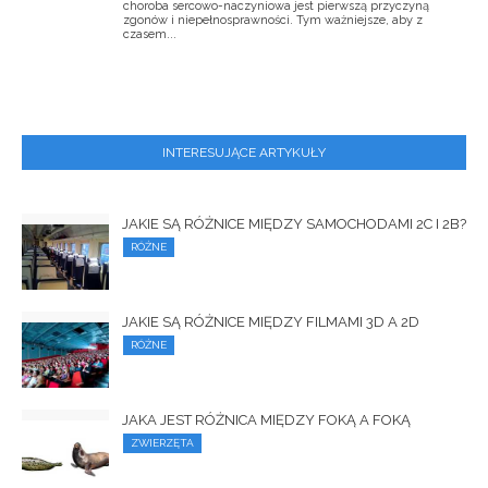
choroba sercowo-naczyniowa jest pierwszą przyczyną
zgonów i niepełnosprawności. Tym ważniejsze, aby z
czasem...
INTERESUJĄCE ARTYKUŁY
JAKIE SĄ RÓŻNICE MIĘDZY SAMOCHODAMI 2C I 2B?
RÓŻNE
JAKIE SĄ RÓŻNICE MIĘDZY FILMAMI 3D A 2D
RÓŻNE
JAKA JEST RÓŻNICA MIĘDZY FOKĄ A FOKĄ
ZWIERZĘTA