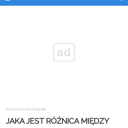
ad
Strona Główna
Geografia
JAKA JEST RÓŻNICA MIĘDZY