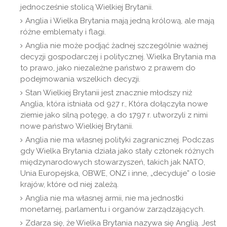
jednocześnie stolicą Wielkiej Brytanii.
Anglia i Wielka Brytania mają jedną królową, ale mają
różne emblematy i flagi.
Anglia nie może podjąć żadnej szczególnie ważnej
decyzji gospodarczej i politycznej. Wielka Brytania ma
to prawo, jako niezależne państwo z prawem do
podejmowania wszelkich decyzji.
Stan Wielkiej Brytanii jest znacznie młodszy niż
Anglia, która istniała od 927 r., Która dołączyła nowe
ziemie jako silną potęgę, a do 1797 r. utworzyli z nimi
nowe państwo Wielkiej Brytanii.
Anglia nie ma własnej polityki zagranicznej. Podczas
gdy Wielka Brytania działa jako stały członek różnych
międzynarodowych stowarzyszeń, takich jak NATO,
Unia Europejska, OBWE, ONZ i inne, „decyduje” o losie
krajów, które od niej zależą.
Anglia nie ma własnej armii, nie ma jednostki
monetarnej, parlamentu i organów zarządzających.
Zdarza się, że Wielka Brytania nazywa się Anglią. Jest