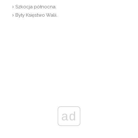
Szkocja północna.
Były Księstwo Walii.
ad