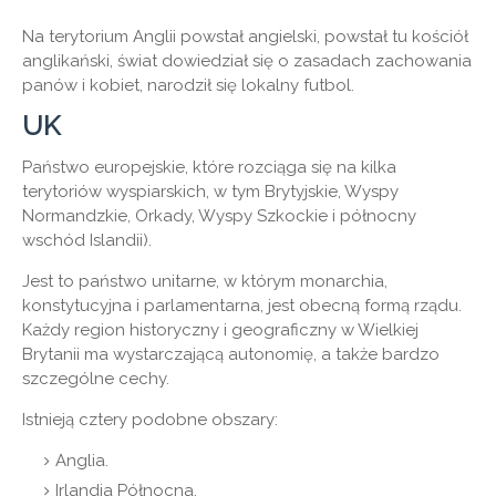
Na terytorium Anglii powstał angielski, powstał tu kościół
anglikański, świat dowiedział się o zasadach zachowania
panów i kobiet, narodził się lokalny futbol.
UK
Państwo europejskie, które rozciąga się na kilka
terytoriów wyspiarskich, w tym Brytyjskie, Wyspy
Normandzkie, Orkady, Wyspy Szkockie i północny
wschód Islandii).
Jest to państwo unitarne, w którym monarchia,
konstytucyjna i parlamentarna, jest obecną formą rządu.
Każdy region historyczny i geograficzny w Wielkiej
Brytanii ma wystarczającą autonomię, a także bardzo
szczególne cechy.
Istnieją cztery podobne obszary:
Anglia.
Irlandia Północna.