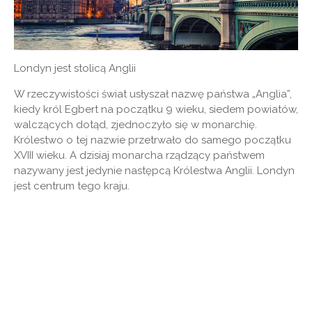
Londyn jest stolicą Anglii
W rzeczywistości świat usłyszał nazwę państwa „Anglia”,
kiedy król Egbert na początku 9 wieku, siedem powiatów,
walczących dotąd, zjednoczyło się w monarchię.
Królestwo o tej nazwie przetrwało do samego początku
XVIII wieku. A dzisiaj monarcha rządzący państwem
nazywany jest jedynie następcą Królestwa Anglii. Londyn
jest centrum tego kraju.