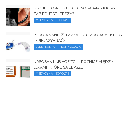
USG JELITOWE LUB KOLONOSKOPIA - KTÓRY
ZABIEG JEST LEPSZY?
MEDYCYNA I ZDROWIE
PORÓWNANIE ŻELAZKA LUB PAROWCA I KTÓRY
LEPIEJ WYBRAĆ?
ELEKTRONIKA I TECHNOLOGIA
URSOSAN LUB HOFITOL - RÓŻNICE MIĘDZY
LEKAMI I KTÓRE SĄ LEPSZE
MEDYCYNA I ZDROWIE