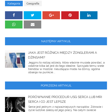
Kategoria
Geografia
NASTĘPNY ARTYKUŁ
JAKA JEST RÓŻNICA MIĘDZY ŻONGLERAMI A
DŻINSAMI?
Jeggins to rodzaj odzieży, która właśnie musiała powstać, a
ostatnie kilka lat jest do tego idealne. Sprzyjało temu wiele
trendów w modzie: nieustająca moda na dżinsy, ogólna
obsesja na punkcie...
POPRZEDNI ARTYKUŁ
PORÓWNANIE PROCEDUR USG SERCA LUB MRI
SERCA I CO JEST LEPSZE
Serce jest jednym z najważniejszych narządów. Zdrowie i
życie ludzkie zależą od jego pracy. Na całym świecie