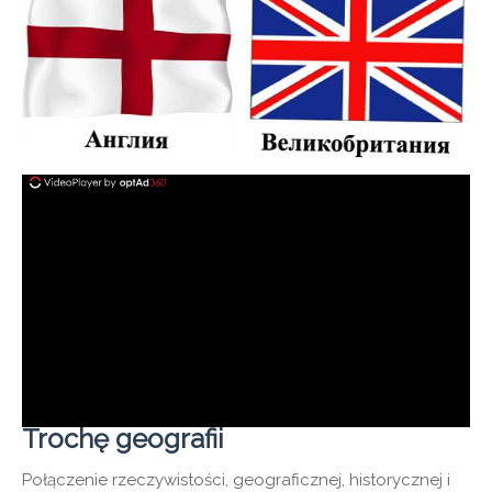
Trochę geografii
Połączenie rzeczywistości, geograficznej, historycznej i