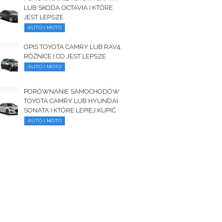
LUB SKODA OCTAVIA I KTÓRE
JEST LEPSZE
AUTO I MOTO
OPIS TOYOTA CAMRY LUB RAV4,
RÓŻNICE I CO JEST LEPSZE
AUTO I MOTO
PORÓWNANIE SAMOCHODÓW
TOYOTA CAMRY LUB HYUNDAI
SONATA I KTÓRE LEPIEJ KUPIĆ
AUTO I MOTO