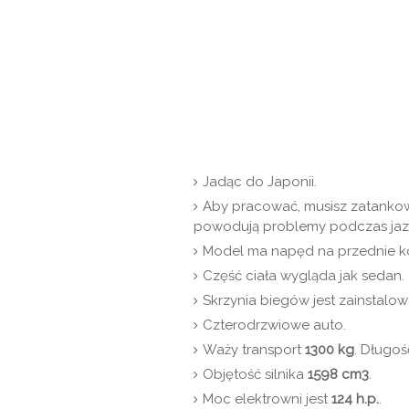
Jadąc do Japonii.
Aby pracować, musisz zatank
powodują problemy podczas jaz
Model ma napęd na przednie ko
Część ciała wygląda jak sedan.
Skrzynia biegów jest zainstal
Czterodrzwiowe auto.
Waży transport
1300 kg
. Długoś
Objętość silnika
1598 cm3
.
Moc elektrowni jest
124 h.p.
.