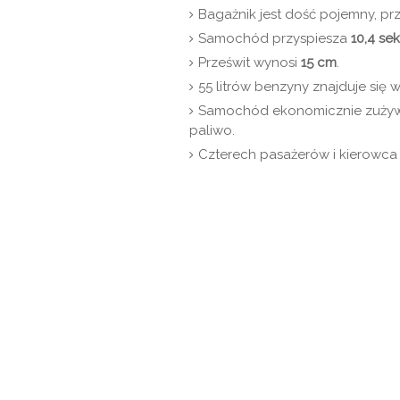
Bagażnik jest dość pojemny, p
Samochód przyspiesza
10,4 se
Prześwit wynosi
15 cm
.
55 litrów benzyny znajduje się w
Samochód ekonomicznie zużyw
paliwo.
Czterech pasażerów i kierowc