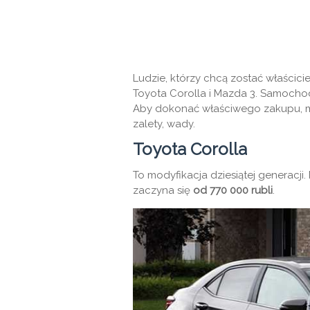
Ludzie, którzy chcą zostać właścici
Toyota Corolla i Mazda 3. Samochod
Aby dokonać właściwego zakupu, 
zalety, wady.
Toyota Corolla
To modyfikacja dziesiątej generacj
zaczyna się
od 770 000 rubli
.