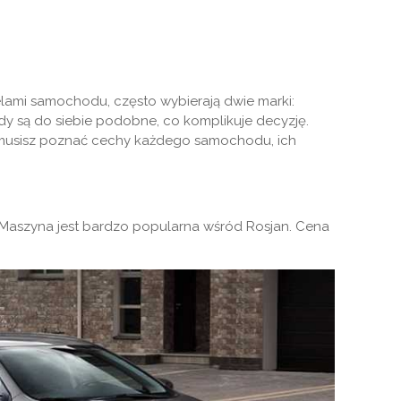
elami samochodu, często wybierają dwie marki:
y są do siebie podobne, co komplikuje decyzję.
musisz poznać cechy każdego samochodu, ich
i. Maszyna jest bardzo popularna wśród Rosjan. Cena