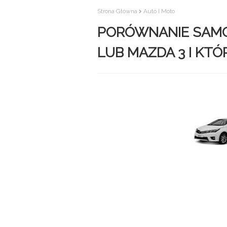
Strona Główna
Auto I Moto
PORÓWNANIE SAM
LUB MAZDA 3 I KTÓ