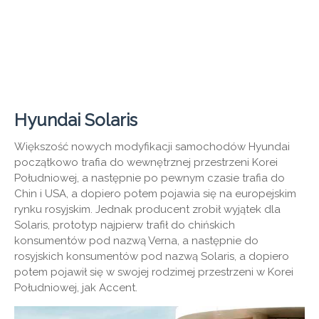
Hyundai Solaris
Większość nowych modyfikacji samochodów Hyundai
początkowo trafia do wewnętrznej przestrzeni Korei
Południowej, a następnie po pewnym czasie trafia do
Chin i USA, a dopiero potem pojawia się na europejskim
rynku rosyjskim. Jednak producent zrobił wyjątek dla
Solaris, prototyp najpierw trafił do chińskich
konsumentów pod nazwą Verna, a następnie do
rosyjskich konsumentów pod nazwą Solaris, a dopiero
potem pojawił się w swojej rodzimej przestrzeni w Korei
Południowej, jak Accent.