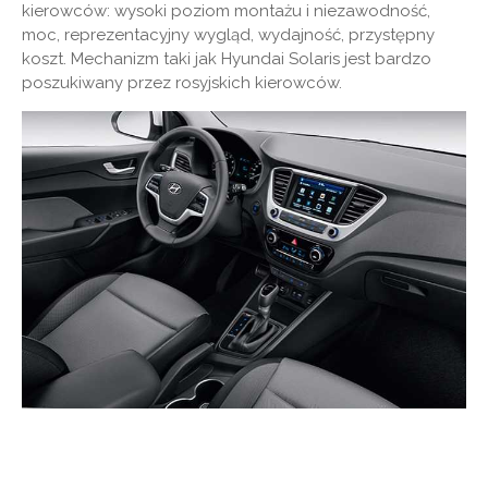
kierowców: wysoki poziom montażu i niezawodność,
moc, reprezentacyjny wygląd, wydajność, przystępny
koszt. Mechanizm taki jak Hyundai Solaris jest bardzo
poszukiwany przez rosyjskich kierowców.