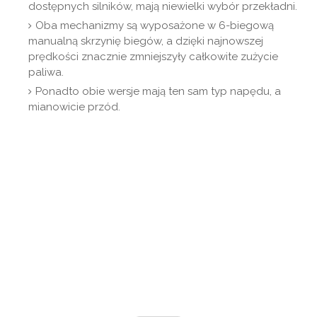
dostępnych silników, mają niewielki wybór przekładni.
Oba mechanizmy są wyposażone w 6-biegową
manualną skrzynię biegów, a dzięki najnowszej
prędkości znacznie zmniejszyły całkowite zużycie
paliwa.
Ponadto obie wersje mają ten sam typ napędu, a
mianowicie przód.