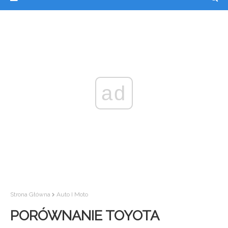
ad
Strona Główna
Auto I Moto
PORÓWNANIE TOYOTA