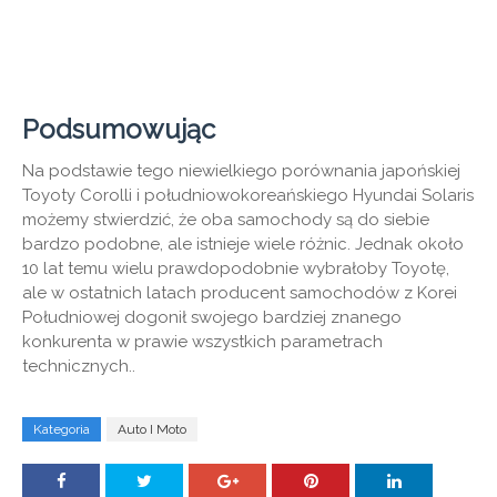
Podsumowując
Na podstawie tego niewielkiego porównania japońskiej
Toyoty Corolli i południowokoreańskiego Hyundai Solaris
możemy stwierdzić, że oba samochody są do siebie
bardzo podobne, ale istnieje wiele różnic. Jednak około
10 lat temu wielu prawdopodobnie wybrałoby Toyotę,
ale w ostatnich latach producent samochodów z Korei
Południowej dogonił swojego bardziej znanego
konkurenta w prawie wszystkich parametrach
technicznych..
Kategoria
Auto I Moto