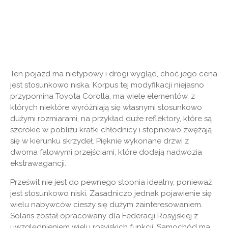
Ten pojazd ma nietypowy i drogi wygląd, choć jego cena
jest stosunkowo niska. Korpus tej modyfikacji niejasno
przypomina Toyota Corolla, ma wiele elementów, z
których niektóre wyróżniają się własnymi stosunkowo
dużymi rozmiarami, na przykład duże reflektory, które są
szerokie w pobliżu kratki chłodnicy i stopniowo zwężają
się w kierunku skrzydeł. Pięknie wykonane drzwi z
dwoma falowymi przejściami, które dodają nadwozia
ekstrawagancji.
Prześwit nie jest do pewnego stopnia idealny, ponieważ
jest stosunkowo niski. Zasadniczo jednak pojawienie się
wielu nabywców cieszy się dużym zainteresowaniem.
Solaris został opracowany dla Federacji Rosyjskiej z
uwzględnieniem wielu rosyjskich funkcji. Samochód ma