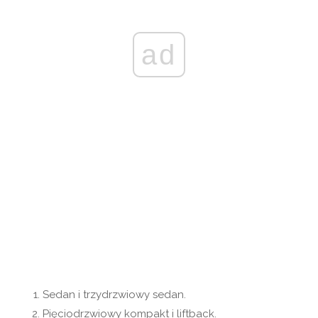
ad
Sedan i trzydrzwiowy sedan.
Pięciodrzwiowy kompakt i liftback.