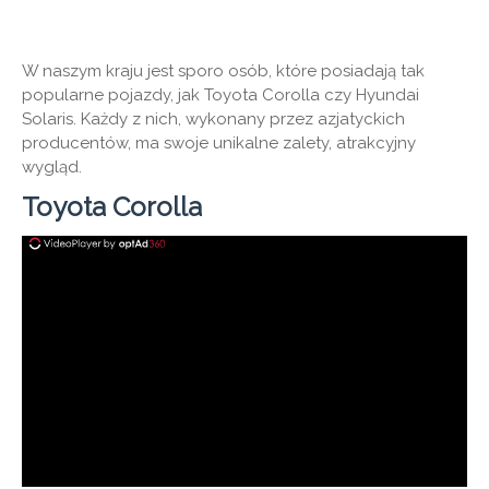
W naszym kraju jest sporo osób, które posiadają tak
popularne pojazdy, jak Toyota Corolla czy Hyundai
Solaris. Każdy z nich, wykonany przez azjatyckich
producentów, ma swoje unikalne zalety, atrakcyjny
wygląd.
Toyota Corolla