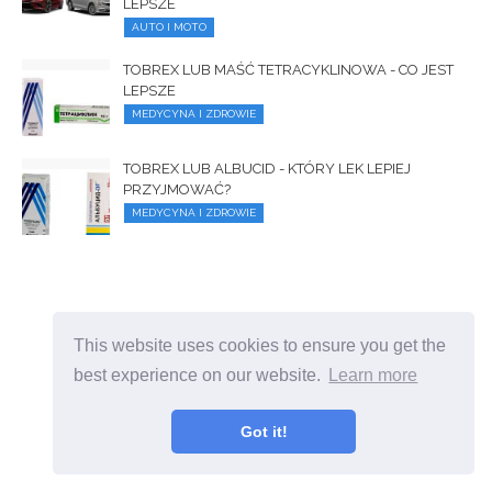
LEPSZE
AUTO I MOTO
TOBREX LUB MAŚĆ TETRACYKLINOWA - CO JEST
LEPSZE
MEDYCYNA I ZDROWIE
TOBREX LUB ALBUCID - KTÓRY LEK LEPIEJ
PRZYJMOWAĆ?
MEDYCYNA I ZDROWIE
This website uses cookies to ensure you get the
best experience on our website.
Learn more
Got it!