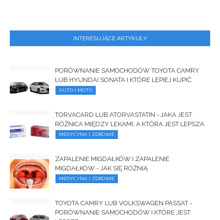
INTERESUJĄCE ARTYKUŁY
PORÓWNANIE SAMOCHODÓW TOYOTA CAMRY
LUB HYUNDAI SONATA I KTÓRE LEPIEJ KUPIĆ
AUTO I MOTO
TORVACARD LUB ATORVASTATIN - JAKA JEST
RÓŻNICA MIĘDZY LEKAMI, A KTÓRA JEST LEPSZA
MEDYCYNA I ZDROWIE
ZAPALENIE MIGDAŁKÓW I ZAPALENIE
MIGDAŁKÓW - JAK SIĘ RÓŻNIĄ
MEDYCYNA I ZDROWIE
TOYOTA CAMRY LUB VOLKSWAGEN PASSAT -
PORÓWNANIE SAMOCHODÓW I KTÓRE JEST