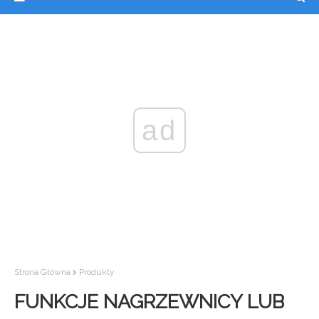
ad
Strona Główna
Produkty
FUNKCJE NAGRZEWNICY LUB