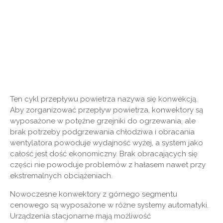
Ten cykl przepływu powietrza nazywa się konwekcją.
Aby zorganizować przepływ powietrza, konwektory są
wyposażone w potężne grzejniki do ogrzewania, ale
brak potrzeby podgrzewania chłodziwa i obracania
wentylatora powoduje wydajność wyżej, a system jako
całość jest dość ekonomiczny. Brak obracających się
części nie powoduje problemów z hałasem nawet przy
ekstremalnych obciążeniach.
Nowoczesne konwektory z górnego segmentu
cenowego są wyposażone w różne systemy automatyki.
Urządzenia stacjonarne mają możliwość