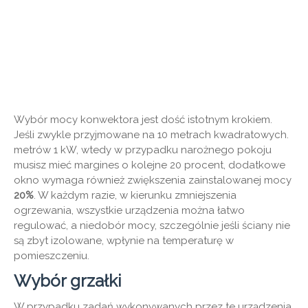
Wybór mocy konwektora jest dość istotnym krokiem.
Jeśli zwykle przyjmowane na 10 metrach kwadratowych.
metrów 1 kW, wtedy w przypadku narożnego pokoju
musisz mieć margines o kolejne 20 procent, dodatkowe
okno wymaga również zwiększenia zainstalowanej mocy
20%
. W każdym razie, w kierunku zmniejszenia
ogrzewania, wszystkie urządzenia można łatwo
regulować, a niedobór mocy, szczególnie jeśli ściany nie
są zbyt izolowane, wpłynie na temperaturę w
pomieszczeniu.
Wybór grzałki
W przypadku zadań wykonywanych przez te urządzenia