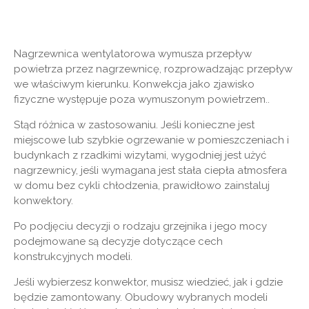
Nagrzewnica wentylatorowa wymusza przepływ
powietrza przez nagrzewnicę, rozprowadzając przepływ
we właściwym kierunku. Konwekcja jako zjawisko
fizyczne występuje poza wymuszonym powietrzem..
Stąd różnica w zastosowaniu. Jeśli konieczne jest
miejscowe lub szybkie ogrzewanie w pomieszczeniach i
budynkach z rzadkimi wizytami, wygodniej jest użyć
nagrzewnicy, jeśli wymagana jest stała ciepła atmosfera
w domu bez cykli chłodzenia, prawidłowo zainstaluj
konwektory.
Po podjęciu decyzji o rodzaju grzejnika i jego mocy
podejmowane są decyzje dotyczące cech
konstrukcyjnych modeli.
Jeśli wybierzesz konwektor, musisz wiedzieć, jak i gdzie
będzie zamontowany. Obudowy wybranych modeli