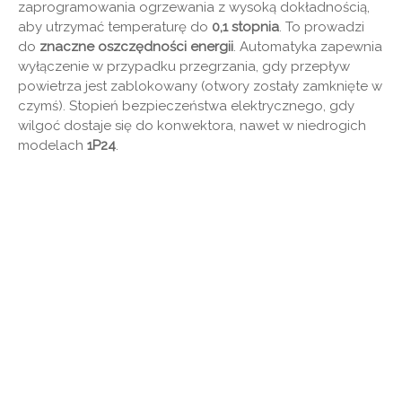
zaprogramowania ogrzewania z wysoką dokładnością,
aby utrzymać temperaturę do
0,1 stopnia
. To prowadzi
do
znaczne oszczędności energii
. Automatyka zapewnia
wyłączenie w przypadku przegrzania, gdy przepływ
powietrza jest zablokowany (otwory zostały zamknięte w
czymś). Stopień bezpieczeństwa elektrycznego, gdy
wilgoć dostaje się do konwektora, nawet w niedrogich
modelach
1P24
.