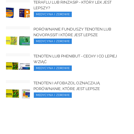
TERAFLU LUB RINZASIP - KTÓRY LEK JEST
LEPSZY?
MEDYCYNA I ZDROWIE
PORÓWNANIE FUNDUSZY TENOTEN LUB
NOVOPASSIT I KTÓRE JEST LEPSZE
MEDYCYNA I ZDROWIE
TENOTEN LUB PHENIBUT - CECHY I CO LEPIEJ
WZIĄĆ
MEDYCYNA I ZDROWIE
TENOTEN I AFOBAZOL OZNACZAJĄ
PORÓWNANIE, KTÓRE JEST LEPSZE
MEDYCYNA I ZDROWIE