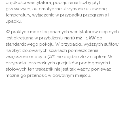
prędkości wentylatora, podłączenie liczby płyt
grzewczych, automatyczne utrzymanie ustawionej
temperatury, wyłączenie w przypadku przegrzania i
upadku.
W praktyce moc stacjonarnych wentylatorów cieplnych
jest określana w przybliżeniu
na 10 m2 - 1 kW
do
standardowego pokoju. W przypadku wyższych sufitów i
na zbyt izolowanych ścianach pomieszczenia
zwiększenie mocy o 50% nie pójdzie źle z ciepłem. W
przypadku przenośnych grzejników podłogowych i
stołowych ten wskaźnik nie jest tak ważny, ponieważ
można go przenosić w dowolnym miejscu.