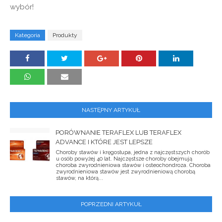
wybór!
Kategoria
Produkty
NASTĘPNY ARTYKUŁ
PORÓWNANIE TERAFLEX LUB TERAFLEX
ADVANCE I KTÓRE JEST LEPSZE
Choroby stawów i kręgosłupa, jedna z najczęstszych chorób
u osób powyżej 40 lat. Najczęstsze choroby obejmują
choroba zwyrodnieniowa stawów i osteochondroza. Choroba
zwyrodnieniowa stawów jest zwyrodnieniową chorobą
stawów, na którą...
POPRZEDNI ARTYKUŁ