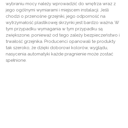
wybraniu mocy należy wprowadzić do wnętrza wraz z
jego ogólnymi wymiarami i miejscem instalacji. Jeśli
chodzi o przenośne grzejniki, jego odporność na
wytrzymałość plastikowej skrzynki jest bardzo ważna. W
tym przypadku wymagania w tym przypadku są
zwiększone, ponieważ od tego zależy bezpieczeństwo i
trwałość grzejnika. Producenci opanowali te produkty
tak szeroko, że dzięki doborowi kolorów, wyglądu,
nasycenia automatyki każde pragnienie może zostać
spełnione.