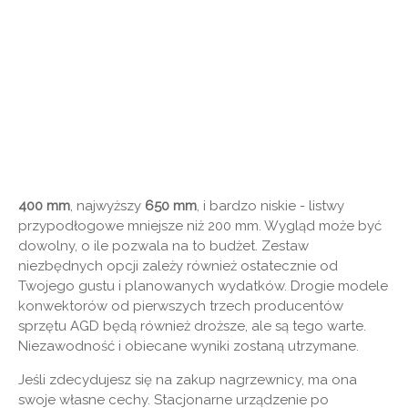
400 mm
, najwyższy
650 mm
, i bardzo niskie - listwy
przypodłogowe mniejsze niż 200 mm. Wygląd może być
dowolny, o ile pozwala na to budżet. Zestaw
niezbędnych opcji zależy również ostatecznie od
Twojego gustu i planowanych wydatków. Drogie modele
konwektorów od pierwszych trzech producentów
sprzętu AGD będą również droższe, ale są tego warte.
Niezawodność i obiecane wyniki zostaną utrzymane.
Jeśli zdecydujesz się na zakup nagrzewnicy, ma ona
swoje własne cechy. Stacjonarne urządzenie po