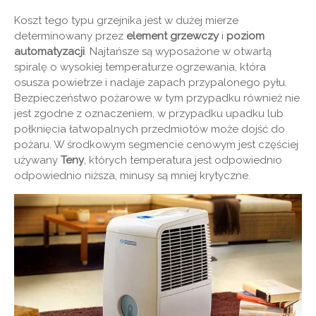
Koszt tego typu grzejnika jest w dużej mierze
determinowany przez
element grzewczy
i
poziom
automatyzacji
. Najtańsze są wyposażone w otwartą
spiralę o wysokiej temperaturze ogrzewania, która
osusza powietrze i nadaje zapach przypalonego pyłu.
Bezpieczeństwo pożarowe w tym przypadku również nie
jest zgodne z oznaczeniem, w przypadku upadku lub
połknięcia łatwopalnych przedmiotów może dojść do
pożaru. W środkowym segmencie cenowym jest częściej
używany
Teny
, których temperatura jest odpowiednio
odpowiednio niższa, minusy są mniej krytyczne.