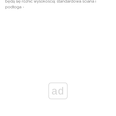
będą się różnić wysokością: standardowa ściana i
podłoga -
ad