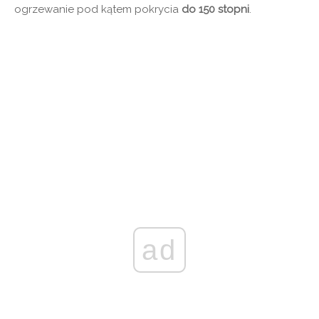
ogrzewanie pod kątem pokrycia
do 150 stopni
.
ad